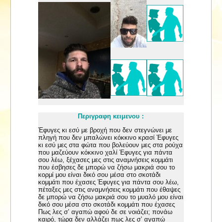
Περιγραφη κειμενου :
Έφυγες κι εσύ με βροχή που δεν στεγνώνει με
πληγή που δεν μπαλώνει κόκκινο κρασί Έφυγες
κι εσύ μες στα φώτα που βολεύουν μες στα ρούχα
που μαζεύουν κόκκινο χαλί Έφυγες για πάντα
σου λέω, ξέχασες μες στις αναμνήσεις κομμάτι
που έσβησες δε μπορώ να ζήσω μακριά σου το
κορμί μου είναι δικό σου μέσα στο σκοτάδι
κομμάτι που έχασες Έφυγες για πάντα σου λέω,
πέταξες μες στις αναμνήσεις κομμάτι που έθαψες
δε μπορώ να ζήσω μακριά σου το μυαλό μου είναι
δικό σου μέσα στο σκοτάδι κομμάτι που έχασες
Πως λες σ’ αγαπώ αφού δε σε νοιάζει; πονάω
καιρό, τώρα δεν αλλάζει πως λες σ’ αγαπώ