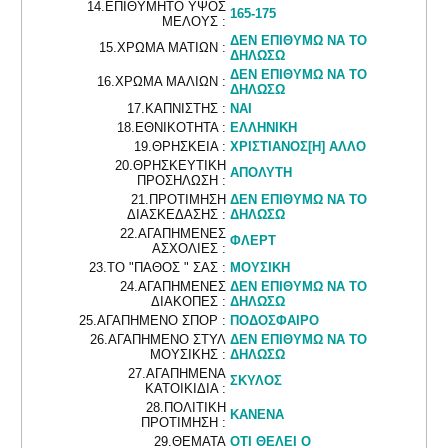
14.ΕΠΙΘΥΜΗΤΟ ΥΨΟΣ
165-175
ΜΕΛΟΥΣ :
ΔΕΝ ΕΠΙΘΥΜΩ ΝΑ ΤΟ
15.ΧΡΩΜΑ ΜΑΤΙΩΝ :
ΔΗΛΩΣΩ
ΔΕΝ ΕΠΙΘΥΜΩ ΝΑ ΤΟ
16.ΧΡΩΜΑ ΜΑΛΙΩΝ :
ΔΗΛΩΣΩ
17.ΚΑΠΝΙΣΤΗΣ :
ΝΑΙ
18.ΕΘΝΙΚΟΤΗΤΑ :
ΕΛΛΗΝΙΚΗ
19.ΘΡΗΣΚΕΙΑ :
ΧΡΙΣΤΙΑΝΟΣ[Η] ΑΛΛΟ
20.ΘΡΗΣΚΕΥΤΙΚΗ
ΑΠΟΛΥΤΗ
ΠΡΟΣΗΛΩΣΗ :
21.ΠΡΟΤΙΜΗΣΗ
ΔΕΝ ΕΠΙΘΥΜΩ ΝΑ ΤΟ
ΔΙΑΣΚΕΔΑΣΗΣ :
ΔΗΛΩΣΩ
22.ΑΓΑΠΗΜΕΝΕΣ
ΦΛΕΡΤ
ΑΣΧΟΛΙΕΣ :
23.ΤΟ "ΠΑΘΟΣ " ΣΑΣ :
ΜΟΥΣΙΚΗ
24.ΑΓΑΠΗΜΕΝΕΣ
ΔΕΝ ΕΠΙΘΥΜΩ ΝΑ ΤΟ
ΔΙΑΚΟΠΕΣ :
ΔΗΛΩΣΩ
25.ΑΓΑΠΗΜΕΝΟ ΣΠΟΡ :
ΠΟΔΟΣΦΑΙΡΟ
26.ΑΓΑΠΗΜΕΝΟ ΣΤΥΛ
ΔΕΝ ΕΠΙΘΥΜΩ ΝΑ ΤΟ
ΜΟΥΣΙΚΗΣ :
ΔΗΛΩΣΩ
27.ΑΓΑΠΗΜΕΝΑ
ΣΚΥΛΟΣ
ΚΑΤΟΙΚΙΔΙΑ :
28.ΠΟΛΙΤΙΚΗ
ΚΑΝΕΝΑ
ΠΡΟΤΙΜΗΣΗ :
29.ΘΕΜΑΤΑ
ΟΤΙ ΘΕΛΕΙ Ο