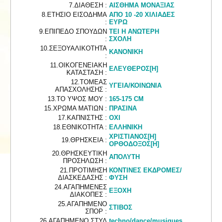
7.ΔΙΑΘΕΣΗ :
ΑΙΣΘΗΜΑ ΜΟΝΑΞΙΑΣ
8.ΕΤΗΣΙΟ ΕΙΣΟΔΗΜΑ
ΑΠΟ 10 -20 ΧΙΛΙΑΔΕΣ
:
ΕΥΡΩ
9.ΕΠΙΠΕΔΟ ΣΠΟΥΔΩΝ
ΤΕΙ Η ΑΝΩΤΕΡΗ
:
ΣΧΟΛΗ
10.ΣΕΞΟΥΑΛΙΚΟΤΗΤΑ
ΚΑΝΟΝΙΚΗ
:
11.ΟΙΚΟΓΕΝΕΙΑΚΗ
ΕΛΕΥΘΕΡΟΣ[Η]
ΚΑΤΑΣΤΑΣΗ :
12.ΤΟΜΕΑΣ
ΥΓΕΙΑ/ΚΟΙΝΩΝΙΑ
ΑΠΑΣΧΟΛΗΣΗΣ :
13.ΤΟ ΥΨΟΣ ΜΟΥ :
165-175 CM
15.ΧΡΩΜΑ ΜΑΤΙΩΝ :
ΠΡΑΣΙΝΑ
17.ΚΑΠΝΙΣΤΗΣ :
ΟΧΙ
18.ΕΘΝΙΚΟΤΗΤΑ :
ΕΛΛΗΝΙΚΗ
ΧΡΙΣΤΙΑΝΟΣ[Η]
19.ΘΡΗΣΚΕΙΑ :
ΟΡΘΟΔΟΞΟΣ[Η]
20.ΘΡΗΣΚΕΥΤΙΚΗ
ΑΠΟΛΥΤΗ
ΠΡΟΣΗΛΩΣΗ :
21.ΠΡΟΤΙΜΗΣΗ
ΚΟΝΤΙΝΕΣ ΕΚΔΡΟΜΕΣ/
ΔΙΑΣΚΕΔΑΣΗΣ :
ΦΥΣΗ
24.ΑΓΑΠΗΜΕΝΕΣ
ΕΞΟΧΗ
ΔΙΑΚΟΠΕΣ :
25.ΑΓΑΠΗΜΕΝΟ
ΣΤΙΒΟΣ
ΣΠΟΡ :
26.ΑΓΑΠΗΜΕΝΟ ΣΤΥΛ
techno/dance/musiques