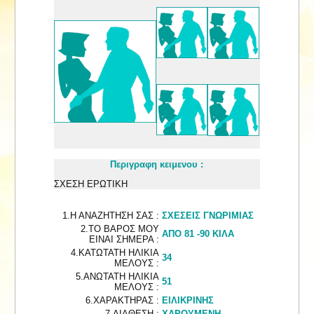
Περιγραφη κειμενου :
ΣΧΕΣΗ ΕΡΩΤΙΚΗ
1.Η ΑΝΑΖΗΤΗΣΗ ΣΑΣ :
ΣΧΕΣΕΙΣ ΓΝΩΡΙΜΙΑΣ
2.ΤΟ ΒΑΡΟΣ ΜΟΥ
ΑΠΟ 81 -90 ΚΙΛΑ
ΕΙΝΑΙ ΣΗΜΕΡΑ :
4.ΚΑΤΩΤΑΤΗ ΗΛΙΚΙΑ
34
ΜΕΛΟΥΣ :
5.ΑΝΩΤΑΤΗ ΗΛΙΚΙΑ
51
ΜΕΛΟΥΣ :
6.ΧΑΡΑΚΤΗΡΑΣ :
ΕΙΛΙΚΡΙΝΗΣ
7.ΔΙΑΘΕΣΗ :
ΧΑΡΟΥΜΕΝΗ