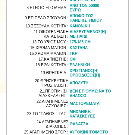
ΑΝΩ ΤΩΝ 50000
8.ΕΤΗΣΙΟ ΕΙΣΟΔΗΜΑ :
ΕΥΡΩ
ΑΠΟΦΟΙΤΟΣ
9.ΕΠΙΠΕΔΟ ΣΠΟΥΔΩΝ :
ΠΑΝΕΠΙΣΤΗΜΙΟΥ
10.ΣΕΞΟΥΑΛΙΚΟΤΗΤΑ :
ΚΑΝΟΝΙΚΗ
11.ΟΙΚΟΓΕΝΕΙΑΚΗ
ΔΙΑΖΕΥΓΜΕΝΟΣ[Η]
ΚΑΤΑΣΤΑΣΗ :
ΜΕ ΠΑΙΔΙ
13.ΤΟ ΥΨΟΣ ΜΟΥ :
175-185 CM
15.ΧΡΩΜΑ ΜΑΤΙΩΝ :
ΚΑΣΤΑΝΑ
16.ΧΡΩΜΑ ΜΑΛΙΩΝ :
ΓΚΡΙ
17.ΚΑΠΝΙΣΤΗΣ :
ΟΧΙ
18.ΕΘΝΙΚΟΤΗΤΑ :
ΕΛΛΗΝΙΚΗ
ΧΡΙΣΤΙΑΝΟΣ[Η]
19.ΘΡΗΣΚΕΙΑ :
ΟΡΘΟΔΟΞΟΣ[Η]
20.ΘΡΗΣΚΕΥΤΙΚΗ
ΑΠΟΛΥΤΗ
ΠΡΟΣΗΛΩΣΗ :
21.ΠΡΟΤΙΜΗΣΗ
ΔΕΝ ΕΠΙΘΥΜΩ ΝΑ ΤΟ
ΔΙΑΣΚΕΔΑΣΗΣ :
ΔΗΛΩΣΩ
22.ΑΓΑΠΗΜΕΝΕΣ
ΜΑΣΤΟΡΕΜΑΤΑ
ΑΣΧΟΛΙΕΣ :
ΜΗΧΑΝΙΚΗ/
23.ΤΟ "ΠΑΘΟΣ " ΣΑΣ :
ΚΑΤΑΣΚΕΥΕΣ
24.ΑΓΑΠΗΜΕΝΕΣ
ΘΑΛΑΣΣΑ
ΔΙΑΚΟΠΕΣ :
25.ΑΓΑΠΗΜΕΝΟ ΣΠΟΡ :
ΑΥΤΟΚΙΝΗΤΟ/ΜΟΤΟ