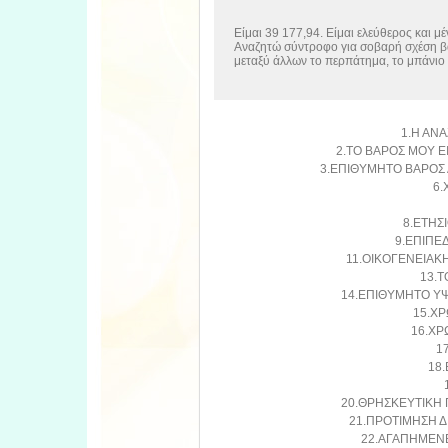
Είμαι 39 177,94. Είμαι ελεύθερος και μέ
Αναζητώ σύντροφο για σοβαρή σχέση β
μεταξύ άλλων το περπάτημα, το μπάνιο 
1.Η ΑΝΑ
2.ΤΟ ΒΑΡΟΣ ΜΟΥ ΕΙ
3.ΕΠΙΘΥΜΗΤΟ ΒΑΡΟΣ 
6.
8.ΕΤΗΣ
9.ΕΠΙΠΕ
11.ΟΙΚΟΓΕΝΕΙΑΚΗ
13.Τ
14.ΕΠΙΘΥΜΗΤΟ ΥΨ
15.ΧΡ
16.ΧΡ
1
18.
20.ΘΡΗΣΚΕΥΤΙΚΗ 
21.ΠΡΟΤΙΜΗΣΗ Δ
22.ΑΓΑΠΗΜΕΝΕ