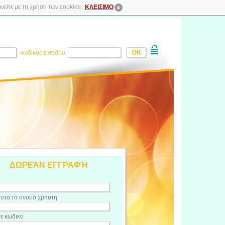
είτε με τη χρήση των cookies.
ΚΛΕΙΣΙΜΟ
κωδικος εισοδου
ΔΩΡΕΆΝ ΕΓΓΡΑΦΉ
υτο το ονομα χρηστη
τε κωδικο