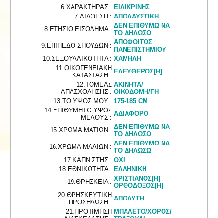
6.ΧΑΡΑΚΤΗΡΑΣ :
ΕΙΛΙΚΡΙΝΗΣ
7.ΔΙΑΘΕΣΗ :
ΑΠΟΛΑΥΣΤΙΚΗ
ΔΕΝ ΕΠΙΘΥΜΩ ΝΑ
8.ΕΤΗΣΙΟ ΕΙΣΟΔΗΜΑ :
ΤΟ ΔΗΛΩΣΩ
ΑΠΟΦΟΙΤΟΣ
9.ΕΠΙΠΕΔΟ ΣΠΟΥΔΩΝ :
ΠΑΝΕΠΙΣΤΗΜΙΟΥ
10.ΣΕΞΟΥΑΛΙΚΟΤΗΤΑ :
ΧΑΜΗΛΗ
11.ΟΙΚΟΓΕΝΕΙΑΚΗ
ΕΛΕΥΘΕΡΟΣ[Η]
ΚΑΤΑΣΤΑΣΗ :
12.ΤΟΜΕΑΣ
ΑΚΙΝΗΤΑ/
ΑΠΑΣΧΟΛΗΣΗΣ :
ΟΙΚΟΔΟΜΗ/ΓΗ
13.ΤΟ ΥΨΟΣ ΜΟΥ :
175-185 CM
14.ΕΠΙΘΥΜΗΤΟ ΥΨΟΣ
ΑΔΙΑΦΟΡΟ
ΜΕΛΟΥΣ :
ΔΕΝ ΕΠΙΘΥΜΩ ΝΑ
15.ΧΡΩΜΑ ΜΑΤΙΩΝ :
ΤΟ ΔΗΛΩΣΩ
ΔΕΝ ΕΠΙΘΥΜΩ ΝΑ
16.ΧΡΩΜΑ ΜΑΛΙΩΝ :
ΤΟ ΔΗΛΩΣΩ
17.ΚΑΠΝΙΣΤΗΣ :
ΟΧΙ
18.ΕΘΝΙΚΟΤΗΤΑ :
ΕΛΛΗΝΙΚΗ
ΧΡΙΣΤΙΑΝΟΣ[Η]
19.ΘΡΗΣΚΕΙΑ :
ΟΡΘΟΔΟΞΟΣ[Η]
20.ΘΡΗΣΚΕΥΤΙΚΗ
ΑΠΟΛΥΤΗ
ΠΡΟΣΗΛΩΣΗ :
21.ΠΡΟΤΙΜΗΣΗ
ΜΠΑΛΕΤΟ/ΧΟΡΟΣ/