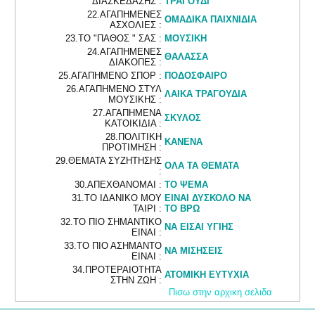
ΔΙΑΣΚΕΔΑΣΗΣ :
ΤΡΑΓΟΥΔΙ
22.ΑΓΑΠΗΜΕΝΕΣ
ΟΜΑΔΙΚΑ ΠΑΙΧΝΙΔΙΑ
ΑΣΧΟΛΙΕΣ :
23.ΤΟ "ΠΑΘΟΣ " ΣΑΣ :
ΜΟΥΣΙΚΗ
24.ΑΓΑΠΗΜΕΝΕΣ
ΘΑΛΑΣΣΑ
ΔΙΑΚΟΠΕΣ :
25.ΑΓΑΠΗΜΕΝΟ ΣΠΟΡ :
ΠΟΔΟΣΦΑΙΡΟ
26.ΑΓΑΠΗΜΕΝΟ ΣΤΥΛ
ΛΑΙΚΑ ΤΡΑΓΟΥΔΙΑ
ΜΟΥΣΙΚΗΣ :
27.ΑΓΑΠΗΜΕΝΑ
ΣΚΥΛΟΣ
ΚΑΤΟΙΚΙΔΙΑ :
28.ΠΟΛΙΤΙΚΗ
ΚΑΝΕΝΑ
ΠΡΟΤΙΜΗΣΗ :
29.ΘΕΜΑΤΑ ΣΥΖΗΤΗΣΗΣ
ΟΛΑ ΤΑ ΘΕΜΑΤΑ
:
30.ΑΠΕΧΘΑΝΟΜΑΙ :
ΤΟ ΨΕΜΑ
31.ΤΟ ΙΔΑΝΙΚΟ ΜΟΥ
ΕΙΝΑΙ ΔΥΣΚΟΛΟ ΝΑ
ΤΑΙΡΙ :
ΤΟ ΒΡΩ
32.ΤΟ ΠΙΟ ΣΗΜΑΝΤΙΚΟ
ΝΑ ΕΙΣΑΙ ΥΓΙΗΣ
ΕΙΝΑΙ :
33.ΤΟ ΠΙΟ ΑΣΗΜΑΝΤΟ
ΝΑ ΜΙΣΗΣΕΙΣ
ΕΙΝΑΙ :
34.ΠΡΟΤΕΡΑΙΟΤΗΤΑ
ΑΤΟΜΙΚΗ ΕΥΤΥΧΙΑ
ΣΤΗΝ ΖΩΗ :
Πισω στην αρχικη σελιδα