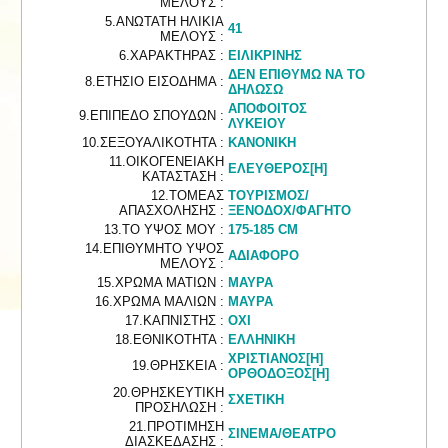
ΜΕΛΟΥΣ :
5.ΑΝΩΤΑΤΗ ΗΛΙΚΙΑ
41
ΜΕΛΟΥΣ :
6.ΧΑΡΑΚΤΗΡΑΣ :
ΕΙΛΙΚΡΙΝΗΣ
ΔΕΝ ΕΠΙΘΥΜΩ ΝΑ ΤΟ
8.ΕΤΗΣΙΟ ΕΙΣΟΔΗΜΑ :
ΔΗΛΩΣΩ
ΑΠΟΦΟΙΤΟΣ
9.ΕΠΙΠΕΔΟ ΣΠΟΥΔΩΝ :
ΛΥΚΕΙΟΥ
10.ΣΕΞΟΥΑΛΙΚΟΤΗΤΑ :
ΚΑΝΟΝΙΚΗ
11.ΟΙΚΟΓΕΝΕΙΑΚΗ
ΕΛΕΥΘΕΡΟΣ[Η]
ΚΑΤΑΣΤΑΣΗ :
12.ΤΟΜΕΑΣ
ΤΟΥΡΙΣΜΟΣ/
ΑΠΑΣΧΟΛΗΣΗΣ :
ΞΕΝΟΔΟΧ/ΦΑΓΗΤΟ
13.ΤΟ ΥΨΟΣ ΜΟΥ :
175-185 CM
14.ΕΠΙΘΥΜΗΤΟ ΥΨΟΣ
ΑΔΙΑΦΟΡΟ
ΜΕΛΟΥΣ :
15.ΧΡΩΜΑ ΜΑΤΙΩΝ :
ΜΑΥΡΑ
16.ΧΡΩΜΑ ΜΑΛΙΩΝ :
ΜΑΥΡΑ
17.ΚΑΠΝΙΣΤΗΣ :
ΟΧΙ
18.ΕΘΝΙΚΟΤΗΤΑ :
ΕΛΛΗΝΙΚΗ
ΧΡΙΣΤΙΑΝΟΣ[Η]
19.ΘΡΗΣΚΕΙΑ :
ΟΡΘΟΔΟΞΟΣ[Η]
20.ΘΡΗΣΚΕΥΤΙΚΗ
ΣΧΕΤΙΚΗ
ΠΡΟΣΗΛΩΣΗ :
21.ΠΡΟΤΙΜΗΣΗ
ΣΙΝΕΜΑ/ΘΕΑΤΡΟ
ΔΙΑΣΚΕΔΑΣΗΣ :