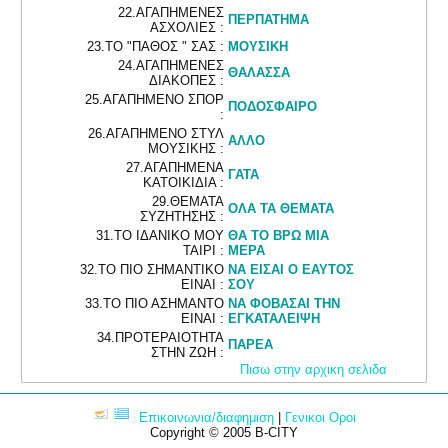
22.ΑΓΑΠΗΜΕΝΕΣ
ΠΕΡΠΑΤΗΜΑ
ΑΣΧΟΛΙΕΣ :
23.ΤΟ "ΠΑΘΟΣ " ΣΑΣ :
ΜΟΥΣΙΚΗ
24.ΑΓΑΠΗΜΕΝΕΣ
ΘΑΛΑΣΣΑ
ΔΙΑΚΟΠΕΣ :
25.ΑΓΑΠΗΜΕΝΟ ΣΠΟΡ
ΠΟΔΟΣΦΑΙΡΟ
:
26.ΑΓΑΠΗΜΕΝΟ ΣΤΥΛ
ΑΛΛΟ
ΜΟΥΣΙΚΗΣ :
27.ΑΓΑΠΗΜΕΝΑ
ΓΑΤΑ
ΚΑΤΟΙΚΙΔΙΑ :
29.ΘΕΜΑΤΑ
ΟΛΑ ΤΑ ΘΕΜΑΤΑ
ΣΥΖΗΤΗΣΗΣ :
31.ΤΟ ΙΔΑΝΙΚΟ ΜΟΥ
ΘΑ ΤΟ ΒΡΩ ΜΙΑ
ΤΑΙΡΙ :
ΜΕΡΑ
32.ΤΟ ΠΙΟ ΣΗΜΑΝΤΙΚΟ
ΝΑ ΕΙΣΑΙ Ο ΕΑΥΤΟΣ
ΕΙΝΑΙ :
ΣΟΥ
33.ΤΟ ΠΙΟ ΑΣΗΜΑΝΤΟ
ΝΑ ΦΟΒΑΣΑΙ ΤΗΝ
ΕΙΝΑΙ :
ΕΓΚΑΤΑΛΕΙΨΗ
34.ΠΡΟΤΕΡΑΙΟΤΗΤΑ
ΠΑΡΕΑ
ΣΤΗΝ ΖΩΗ :
Πισω στην αρχικη σελιδα
Επικοινωνια/διαφημιση
|
Γενικοι Οροι
Copyright © 2005 B-CITY