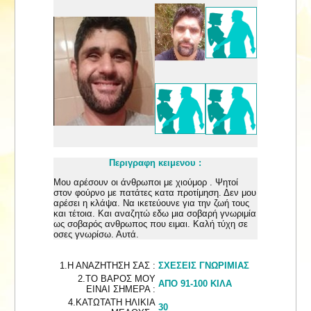
Περιγραφη κειμενου :
Μου αρέσουν οι άνθρωποι με χιούμορ . Ψητοί
στον φούρνο με πατάτες κατα προτίμηση. Δεν μου
αρέσει η κλάψα. Να ικετεύουνε για την ζωή τους
και τέτοια. Και αναζητώ εδω μια σοβαρή γνωριμία
ως σοβαρός ανθρωπος που ειμαι. Καλή τύχη σε
οσες γνωρίσω. Αυτά.
1.Η ΑΝΑΖΗΤΗΣΗ ΣΑΣ :
ΣΧΕΣΕΙΣ ΓΝΩΡΙΜΙΑΣ
2.ΤΟ ΒΑΡΟΣ ΜΟΥ
ΑΠΟ 91-100 ΚΙΛΑ
ΕΙΝΑΙ ΣΗΜΕΡΑ :
4.ΚΑΤΩΤΑΤΗ ΗΛΙΚΙΑ
30