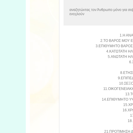
αναζητώντας τον Άνθρωπο μόνο για σοβ
ενοχλούν
1.Η ΑΝ
2.ΤΟ ΒΑΡΟΣ ΜΟΥ Ε
3.ΕΠΙΘΥΜΗΤΟ ΒΑΡΟΣ
4.ΚΑΤΩΤΑΤΗ ΗΛ
5.ΑΝΩΤΑΤΗ ΗΛ
6.
8.ΕΤΗΣ
9.ΕΠΙΠΕ
10.ΣΕΞΟ
11.ΟΙΚΟΓΕΝΕΙΑΚΗ
13.Τ
14.ΕΠΙΘΥΜΗΤΟ Υ
15.ΧΡ
16.ΧΡ
1
18
21.ΠΡΟΤΙΜΗΣΗ Δ