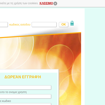
είτε με τη χρήση των cookies.
ΚΛΕΙΣΙΜΟ
κωδικος εισοδου
ΔΩΡΕΆΝ ΕΓΓΡΑΦΉ
υτο το ονομα χρηστη
τε κωδικο