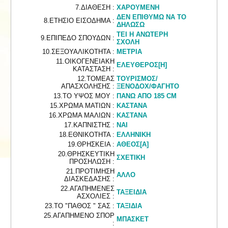
7.ΔΙΑΘΕΣΗ :
ΧΑΡΟΥΜΕΝΗ
ΔΕΝ ΕΠΙΘΥΜΩ ΝΑ ΤΟ
8.ΕΤΗΣΙΟ ΕΙΣΟΔΗΜΑ :
ΔΗΛΩΣΩ
ΤΕΙ Η ΑΝΩΤΕΡΗ
9.ΕΠΙΠΕΔΟ ΣΠΟΥΔΩΝ :
ΣΧΟΛΗ
10.ΣΕΞΟΥΑΛΙΚΟΤΗΤΑ :
ΜΕΤΡΙΑ
11.ΟΙΚΟΓΕΝΕΙΑΚΗ
ΕΛΕΥΘΕΡΟΣ[Η]
ΚΑΤΑΣΤΑΣΗ :
12.ΤΟΜΕΑΣ
ΤΟΥΡΙΣΜΟΣ/
ΑΠΑΣΧΟΛΗΣΗΣ :
ΞΕΝΟΔΟΧ/ΦΑΓΗΤΟ
13.ΤΟ ΥΨΟΣ ΜΟΥ :
ΠΑΝΩ ΑΠΟ 185 CM
15.ΧΡΩΜΑ ΜΑΤΙΩΝ :
ΚΑΣΤΑΝΑ
16.ΧΡΩΜΑ ΜΑΛΙΩΝ :
ΚΑΣΤΑΝΑ
17.ΚΑΠΝΙΣΤΗΣ :
ΝΑΙ
18.ΕΘΝΙΚΟΤΗΤΑ :
ΕΛΛΗΝΙΚΗ
19.ΘΡΗΣΚΕΙΑ :
ΑΘΕΟΣ[Α]
20.ΘΡΗΣΚΕΥΤΙΚΗ
ΣΧΕΤΙΚΗ
ΠΡΟΣΗΛΩΣΗ :
21.ΠΡΟΤΙΜΗΣΗ
ΑΛΛΟ
ΔΙΑΣΚΕΔΑΣΗΣ :
22.ΑΓΑΠΗΜΕΝΕΣ
ΤΑΞΕΙΔΙΑ
ΑΣΧΟΛΙΕΣ :
23.ΤΟ "ΠΑΘΟΣ " ΣΑΣ :
ΤΑΞΙΔΙΑ
25.ΑΓΑΠΗΜΕΝΟ ΣΠΟΡ
ΜΠΑΣΚΕΤ
: