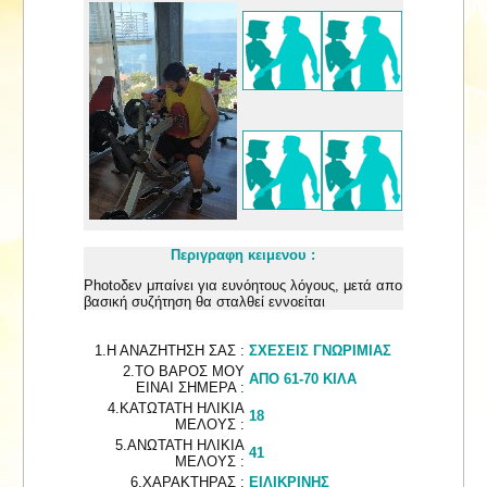
Περιγραφη κειμενου :
Photoδεν μπαίνει για ευνόητους λόγους, μετά απο
βασική συζήτηση θα σταλθεί εννοείται
1.Η ΑΝΑΖΗΤΗΣΗ ΣΑΣ :
ΣΧΕΣΕΙΣ ΓΝΩΡΙΜΙΑΣ
2.ΤΟ ΒΑΡΟΣ ΜΟΥ
ΑΠΟ 61-70 ΚΙΛΑ
ΕΙΝΑΙ ΣΗΜΕΡΑ :
4.ΚΑΤΩΤΑΤΗ ΗΛΙΚΙΑ
18
ΜΕΛΟΥΣ :
5.ΑΝΩΤΑΤΗ ΗΛΙΚΙΑ
41
ΜΕΛΟΥΣ :
6.ΧΑΡΑΚΤΗΡΑΣ :
ΕΙΛΙΚΡΙΝΗΣ