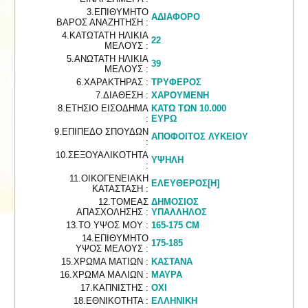
3.ΕΠΙΘΥΜΗΤΟ
ΑΔΙΑΦΟΡΟ
ΒΑΡΟΣ ΑΝΑΖΗΤΗΣΗ :
4.ΚΑΤΩΤΑΤΗ ΗΛΙΚΙΑ
22
ΜΕΛΟΥΣ :
5.ΑΝΩΤΑΤΗ ΗΛΙΚΙΑ
39
ΜΕΛΟΥΣ :
6.ΧΑΡΑΚΤΗΡΑΣ :
ΤΡΥΦΕΡΟΣ
7.ΔΙΑΘΕΣΗ :
ΧΑΡΟΥΜΕΝΗ
8.ΕΤΗΣΙΟ ΕΙΣΟΔΗΜΑ
ΚΑΤΩ ΤΩΝ 10.000
:
ΕΥΡΩ
9.ΕΠΙΠΕΔΟ ΣΠΟΥΔΩΝ
ΑΠΟΦΟΙΤΟΣ ΛΥΚΕΙΟΥ
:
10.ΣΕΞΟΥΑΛΙΚΟΤΗΤΑ
ΥΨΗΛΗ
:
11.ΟΙΚΟΓΕΝΕΙΑΚΗ
ΕΛΕΥΘΕΡΟΣ[Η]
ΚΑΤΑΣΤΑΣΗ :
12.ΤΟΜΕΑΣ
ΔΗΜΟΣΙΟΣ
ΑΠΑΣΧΟΛΗΣΗΣ :
ΥΠΑΛΛΗΛΟΣ
13.ΤΟ ΥΨΟΣ ΜΟΥ :
165-175 CM
14.ΕΠΙΘΥΜΗΤΟ
175-185
ΥΨΟΣ ΜΕΛΟΥΣ :
15.ΧΡΩΜΑ ΜΑΤΙΩΝ :
ΚΑΣΤΑΝΑ
16.ΧΡΩΜΑ ΜΑΛΙΩΝ :
ΜΑΥΡΑ
17.ΚΑΠΝΙΣΤΗΣ :
ΟΧΙ
18.ΕΘΝΙΚΟΤΗΤΑ :
ΕΛΛΗΝΙΚΗ