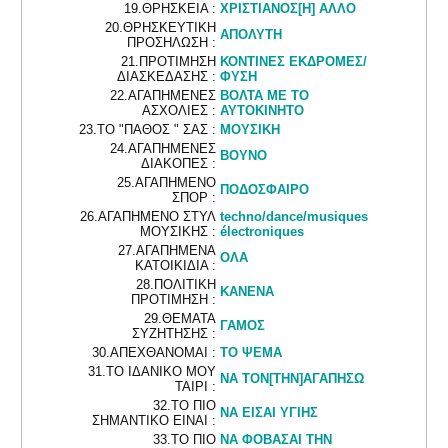
19.ΘΡΗΣΚΕΙΑ :
ΧΡΙΣΤΙΑΝΟΣ[Η] ΑΛΛΟ
20.ΘΡΗΣΚΕΥΤΙΚΗ
ΑΠΟΛΥΤΗ
ΠΡΟΣΗΛΩΣΗ :
21.ΠΡΟΤΙΜΗΣΗ
ΚΟΝΤΙΝΕΣ ΕΚΔΡΟΜΕΣ/
ΔΙΑΣΚΕΔΑΣΗΣ :
ΦΥΣΗ
22.ΑΓΑΠΗΜΕΝΕΣ
ΒΟΛΤΑ ΜΕ ΤΟ
ΑΣΧΟΛΙΕΣ :
ΑΥΤΟΚΙΝΗΤΟ
23.ΤΟ "ΠΑΘΟΣ " ΣΑΣ :
ΜΟΥΣΙΚΗ
24.ΑΓΑΠΗΜΕΝΕΣ
ΒΟΥΝΟ
ΔΙΑΚΟΠΕΣ :
25.ΑΓΑΠΗΜΕΝΟ
ΠΟΔΟΣΦΑΙΡΟ
ΣΠΟΡ :
26.ΑΓΑΠΗΜΕΝΟ ΣΤΥΛ
techno/dance/musiques
ΜΟΥΣΙΚΗΣ :
électroniques
27.ΑΓΑΠΗΜΕΝΑ
ΟΛΑ
ΚΑΤΟΙΚΙΔΙΑ :
28.ΠΟΛΙΤΙΚΗ
ΚΑΝΕΝΑ
ΠΡΟΤΙΜΗΣΗ :
29.ΘΕΜΑΤΑ
ΓΑΜΟΣ
ΣΥΖΗΤΗΣΗΣ :
30.ΑΠΕΧΘΑΝΟΜΑΙ :
ΤΟ ΨΕΜΑ
31.ΤΟ ΙΔΑΝΙΚΟ ΜΟΥ
ΝΑ ΤΟΝ[ΤΗΝ]ΑΓΑΠΗΣΩ
ΤΑΙΡΙ :
32.ΤΟ ΠΙΟ
ΝΑ ΕΙΣΑΙ ΥΓΙΗΣ
ΣΗΜΑΝΤΙΚΟ ΕΙΝΑΙ :
33.ΤΟ ΠΙΟ
ΝΑ ΦΟΒΑΣΑΙ ΤΗΝ