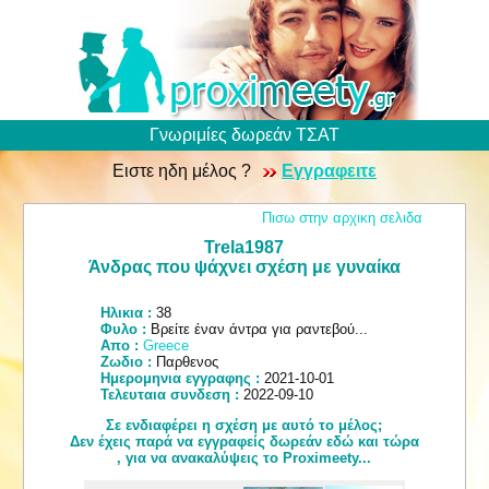
Γνωριμίες δωρεάν ΤΣΑΤ
Ειστε ηδη μέλος ?
Εγγραφειτε
Πισω στην αρχικη σελιδα
Trela1987
Άνδρας που ψάχνει σχέση με γυναίκα
Ηλικια :
38
Φυλο :
Βρείτε έναν άντρα για ραντεβού...
Απο :
Greece
Ζωδιο :
Παρθενος
Ημερομηνια εγγραφης :
2021-10-01
Τελευταια συνδεση :
2022-09-10
Σε ενδιαφέρει η σχέση με αυτό το μέλος;
Δεν έχεις παρά να εγγραφείς δωρεάν εδώ και τώρα
, για να ανακαλύψεις το Proximeety...