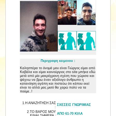
Περιγραφη κειμενου :
Καλησπέρα το όνομά μου είναι Γιώργος είμαι από
Καβάλα και είμαι καινούργιος στο site μπήκα εδώ
μετά από μία μακρόχρονη σχέση που χώρισα και
ψάχνω να βρω έναν αξιόλογο άνθρωπο η
κατανόηση αγάπη και πιστεύω ότι κάπου εκεί
είναι το αλλά μας μισό θα χαρώ πολύ να τα
πούμε..!
1.Η ΑΝΑΖΗΤΗΣΗ ΣΑΣ
ΣΧΕΣΕΙΣ ΓΝΩΡΙΜΙΑΣ
:
2.ΤΟ ΒΑΡΟΣ ΜΟΥ
ΑΠΟ 61-70 ΚΙΛΑ
ΕΙΝΑΙ ΣΗΜΕΡΑ :