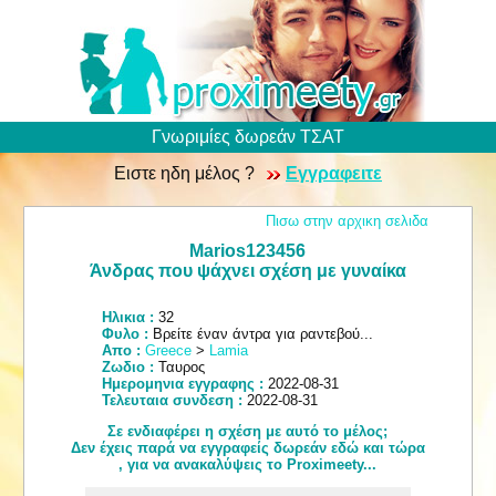
Γνωριμίες δωρεάν ΤΣΑΤ
Ειστε ηδη μέλος ?
Εγγραφειτε
Πισω στην αρχικη σελιδα
Marios123456
Άνδρας που ψάχνει σχέση με γυναίκα
Ηλικια :
32
Φυλο :
Βρείτε έναν άντρα για ραντεβού...
Απο :
Greece
>
Lamia
Ζωδιο :
Ταυρος
Ημερομηνια εγγραφης :
2022-08-31
Τελευταια συνδεση :
2022-08-31
Σε ενδιαφέρει η σχέση με αυτό το μέλος;
Δεν έχεις παρά να εγγραφείς δωρεάν εδώ και τώρα
, για να ανακαλύψεις το Proximeety...