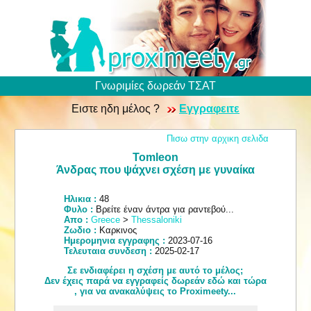
Γνωριμίες δωρεάν ΤΣΑΤ
Ειστε ηδη μέλος ?
Εγγραφειτε
Πισω στην αρχικη σελιδα
Tomleon
Άνδρας που ψάχνει σχέση με γυναίκα
Ηλικια :
48
Φυλο :
Βρείτε έναν άντρα για ραντεβού...
Απο :
Greece
>
Thessaloniki
Ζωδιο :
Καρκινος
Ημερομηνια εγγραφης :
2023-07-16
Τελευταια συνδεση :
2025-02-17
Σε ενδιαφέρει η σχέση με αυτό το μέλος;
Δεν έχεις παρά να εγγραφείς δωρεάν εδώ και τώρα
, για να ανακαλύψεις το Proximeety...