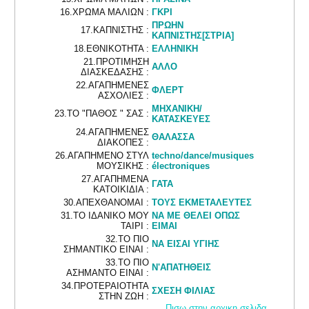
16.ΧΡΩΜΑ ΜΑΛΙΩΝ :
ΓΚΡΙ
ΠΡΩΗΝ
17.ΚΑΠΝΙΣΤΗΣ :
ΚΑΠΝΙΣΤΗΣ[ΣΤΡΙΑ]
18.ΕΘΝΙΚΟΤΗΤΑ :
ΕΛΛΗΝΙΚΗ
21.ΠΡΟΤΙΜΗΣΗ
ΑΛΛΟ
ΔΙΑΣΚΕΔΑΣΗΣ :
22.ΑΓΑΠΗΜΕΝΕΣ
ΦΛΕΡΤ
ΑΣΧΟΛΙΕΣ :
ΜΗΧΑΝΙΚΗ/
23.ΤΟ "ΠΑΘΟΣ " ΣΑΣ :
ΚΑΤΑΣΚΕΥΕΣ
24.ΑΓΑΠΗΜΕΝΕΣ
ΘΑΛΑΣΣΑ
ΔΙΑΚΟΠΕΣ :
26.ΑΓΑΠΗΜΕΝΟ ΣΤΥΛ
techno/dance/musiques
ΜΟΥΣΙΚΗΣ :
électroniques
27.ΑΓΑΠΗΜΕΝΑ
ΓΑΤΑ
ΚΑΤΟΙΚΙΔΙΑ :
30.ΑΠΕΧΘΑΝΟΜΑΙ :
ΤΟΥΣ ΕΚΜΕΤΑΛΕΥΤΕΣ
31.ΤΟ ΙΔΑΝΙΚΟ ΜΟΥ
ΝΑ ΜΕ ΘΕΛΕΙ ΟΠΩΣ
ΤΑΙΡΙ :
ΕΙΜΑΙ
32.ΤΟ ΠΙΟ
ΝΑ ΕΙΣΑΙ ΥΓΙΗΣ
ΣΗΜΑΝΤΙΚΟ ΕΙΝΑΙ :
33.ΤΟ ΠΙΟ
Ν'ΑΠΑΤΗΘΕΙΣ
ΑΣΗΜΑΝΤΟ ΕΙΝΑΙ :
34.ΠΡΟΤΕΡΑΙΟΤΗΤΑ
ΣΧΕΣΗ ΦΙΛΙΑΣ
ΣΤΗΝ ΖΩΗ :
Πισω στην αρχικη σελιδα