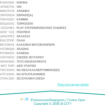
Α ΜΑΛΙΩΝ :
ΚΟΚΙΝΑ
ΚΑΠΝΙΣΤΗΣ :
ΟΧΙ
ΘΝΙΚΟΤΗΤΑ :
ΑΡΑΒΙΚΗ
.ΘΡΗΣΚΕΙΑ :
ΕΒΡΑΙΟΣ[Α]
ΡΟΣΗΛΩΣΗ :
ΚΑΜΜΙΑ
ΣΚΕΔΑΣΗΣ :
ΤΣΙΡΚΟ/ΖΟΟ
ΑΣΧΟΛΙΕΣ :
PLAY STATION/ΚΟΝΣΟΛΕΣ ΠΑΙΔΙΚΕΣ
ΑΘΟΣ " ΣΑΣ :
ΠΟΛΙΤΙΚΗ
ΔΙΑΚΟΠΕΣ :
ΘΑΛΑΣΣΑ
ΕΝΟ ΣΠΟΡ :
ΠΑΛΗ
ΜΟΥΣΙΚΗΣ :
ΚΛΑΣΣΙΚΗ ΜΟΥΣΙΚΗ/ΟΠΕΡΑ
ΑΤΟΙΚΙΔΙΑ :
ΧΕΛΩΝΑ
ΡΟΤΙΜΗΣΗ :
ΚΑΝΕΝΑ
ΥΖΗΤΗΣΗΣ :
ΣΧΕΣΕΙΣ ΖΕΥΓΑΡΙΟΥ
ΧΘΑΝΟΜΑΙ :
ΤΟΥΣ ΕΝΟΧΛΗΤΙΚΟΥΣ
 ΜΟΥ ΤΑΙΡΙ :
ΔΕΝ ΥΠΑΡΧΕΙ
ΙΚΟ ΕΙΝΑΙ :
ΝΑ ΕΙΣΑΙ ΚΑΛΛΙΕΡΓΗΜΕΝΟΣ[Η]
ΝΤΟ ΕΙΝΑΙ :
ΝΑ ΕΓΚΑΤΑΛΗΦΘΕΙΣ
ΣΤΗΝ ΖΩΗ :
ΣΕΞΟΥΑΛΙΚΗ ΣΧΕΣΗ
Πισω στην αρχικη σελιδα
Επικοινωνια/διαφημιση
|
Γενικοι Οροι
Copyright © 2005 B-CITY