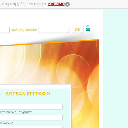
είτε με τη χρήση των cookies.
ΚΛΕΙΣΙΜΟ
κωδικος εισοδου
ΔΩΡΕΆΝ ΕΓΓΡΑΦΉ
υτο το ονομα χρηστη
τε κωδικο