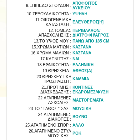
ΑΠΟΦΟΙΤΟΣ
9.ΕΠΙΠΕΔΟ ΣΠΟΥΔΩΝ :
ΛΥΚΕΙΟΥ
10.ΣΕΞΟΥΑΛΙΚΟΤΗΤΑ :
ΥΨΗΛΗ
11.ΟΙΚΟΓΕΝΕΙΑΚΗ
ΕΛΕΥΘΕΡΟΣ[Η]
ΚΑΤΑΣΤΑΣΗ :
12.ΤΟΜΕΑΣ
ΠΕΡΙΒΑΛΛΟΝ/
ΑΠΑΣΧΟΛΗΣΗΣ :
ΔΙΑΤΡΟΦΗ/ΑΓΡΟΣ
13.ΤΟ ΥΨΟΣ ΜΟΥ :
ΠΑΝΩ ΑΠΟ 185 CM
15.ΧΡΩΜΑ ΜΑΤΙΩΝ :
ΚΑΣΤΑΝΑ
16.ΧΡΩΜΑ ΜΑΛΙΩΝ :
ΚΑΣΤΑΝΑ
17.ΚΑΠΝΙΣΤΗΣ :
ΝΑΙ
18.ΕΘΝΙΚΟΤΗΤΑ :
ΕΛΛΗΝΙΚΗ
19.ΘΡΗΣΚΕΙΑ :
ΑΘΕΟΣ[Α]
20.ΘΡΗΣΚΕΥΤΙΚΗ
ΚΑΜΜΙΑ
ΠΡΟΣΗΛΩΣΗ :
21.ΠΡΟΤΙΜΗΣΗ
ΚΟΝΤΙΝΕΣ
ΔΙΑΣΚΕΔΑΣΗΣ :
ΕΚΔΡΟΜΕΣ/ΦΥΣΗ
22.ΑΓΑΠΗΜΕΝΕΣ
ΜΑΣΤΟΡΕΜΑΤΑ
ΑΣΧΟΛΙΕΣ :
23.ΤΟ "ΠΑΘΟΣ " ΣΑΣ :
ΜΟΥΣΙΚΗ
24.ΑΓΑΠΗΜΕΝΕΣ
ΒΟΥΝΟ
ΔΙΑΚΟΠΕΣ :
25.ΑΓΑΠΗΜΕΝΟ ΣΠΟΡ :
ΑΛΛΟ
26.ΑΓΑΠΗΜΕΝΟ ΣΤΥΛ
ΡΟΚ
ΜΟΥΣΙΚΗΣ :