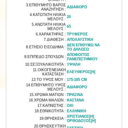
3.ΕΠΙΘΥΜΗΤΟ ΒΑΡΟΣ
ΑΔΙΑΦΟΡΟ
ΑΝΑΖΗΤΗΣΗ :
4.ΚΑΤΩΤΑΤΗ ΗΛΙΚΙΑ
20
ΜΕΛΟΥΣ :
5.ΑΝΩΤΑΤΗ ΗΛΙΚΙΑ
65
ΜΕΛΟΥΣ :
6.ΧΑΡΑΚΤΗΡΑΣ :
ΤΡΥΦΕΡΟΣ
7.ΔΙΑΘΕΣΗ :
ΑΠΟΛΑΥΣΤΙΚΗ
ΔΕΝ ΕΠΙΘΥΜΩ ΝΑ
8.ΕΤΗΣΙΟ ΕΙΣΟΔΗΜΑ :
ΤΟ ΔΗΛΩΣΩ
ΑΠΟΦΟΙΤΟΣ
9.ΕΠΙΠΕΔΟ ΣΠΟΥΔΩΝ :
ΠΑΝΕΠΙΣΤΗΜΙΟΥ
10.ΣΕΞΟΥΑΛΙΚΟΤΗΤΑ :
ΥΨΗΛΗ
11.ΟΙΚΟΓΕΝΕΙΑΚΗ
ΕΛΕΥΘΕΡΟΣ[Η]
ΚΑΤΑΣΤΑΣΗ :
13.ΤΟ ΥΨΟΣ ΜΟΥ :
175-185 CM
14.ΕΠΙΘΥΜΗΤΟ ΥΨΟΣ
ΑΔΙΑΦΟΡΟ
ΜΕΛΟΥΣ :
15.ΧΡΩΜΑ ΜΑΤΙΩΝ :
ΠΡΑΣΙΝΑ
16.ΧΡΩΜΑ ΜΑΛΙΩΝ :
ΚΑΣΤΑΝΑ
17.ΚΑΠΝΙΣΤΗΣ :
ΟΧΙ
18.ΕΘΝΙΚΟΤΗΤΑ :
ΕΛΛΗΝΙΚΗ
ΧΡΙΣΤΙΑΝΟΣ[Η]
19.ΘΡΗΣΚΕΙΑ :
ΟΡΘΟΔΟΞΟΣ[Η]
20.ΘΡΗΣΚΕΥΤΙΚΗ