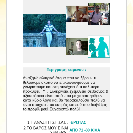
Περιγραφη κειμενου :
Αναζητώ ειλικρινή άτομα που να ξέρουν τι
θέλουν,με σκοπό να επικοινωνήσουμε,να
γνωριστούμε και στη συνέχεια ό,τι καλυτερο
προκύψει.. ΥΓ. Ειλικρίνεια,εχεμύθεια,σεβασμός &
αξιοπρέπεια είναι αυτά που με χαρακτηρίζουν
κατά κύριο λόγο και θα παρακαλούσα πολύ να
είναι στοιχεία που εκτιμάς και εσύ που διαβάζεις
το προφίλ μου! Ευχαριστώ πολύ!
1.Η ΑΝΑΖΗΤΗΣΗ ΣΑΣ :
-ΕΡΩΤΑΣ
2.ΤΟ ΒΑΡΟΣ ΜΟΥ ΕΙΝΑΙ
ΑΠΟ 71 -80 ΚΙΛΑ
ΣΗΜΕΡΑ :