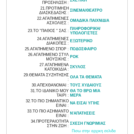
ΣΧΕΤΙΚΗ
ΠΡΟΣΗΛΩΣΗ :
21.ΠΡΟΤΙΜΗΣΗ
ΣΙΝΕΜΑ/ΘΕΑΤΡΟ
ΔΙΑΣΚΕΔΑΣΗΣ :
22.ΑΓΑΠΗΜΕΝΕΣ
ΟΜΑΔΙΚΑ ΠΑΙΧΝΙΔΙΑ
ΑΣΧΟΛΙΕΣ :
ΠΛΗΡΟΦΟΡΙΚΗ/
23.ΤΟ "ΠΑΘΟΣ " ΣΑΣ :
ΥΠΟΛΟΓΙΣΤΕΣ
24.ΑΓΑΠΗΜΕΝΕΣ
ΕΞΩΤΕΡΙΚΟ
ΔΙΑΚΟΠΕΣ :
25.ΑΓΑΠΗΜΕΝΟ ΣΠΟΡ :
ΠΟΔΟΣΦΑΙΡΟ
26.ΑΓΑΠΗΜΕΝΟ ΣΤΥΛ
ΡΟΚ
ΜΟΥΣΙΚΗΣ :
27.ΑΓΑΠΗΜΕΝΑ
ΣΚΥΛΟΣ
ΚΑΤΟΙΚΙΔΙΑ :
29.ΘΕΜΑΤΑ ΣΥΖΗΤΗΣΗΣ
ΟΛΑ ΤΑ ΘΕΜΑΤΑ
:
30.ΑΠΕΧΘΑΝΟΜΑΙ :
ΤΟΥΣ ΧΥΔΑΙΟΥΣ
31.ΤΟ ΙΔΑΝΙΚΟ ΜΟΥ
ΘΑ ΤΟ ΒΡΩ ΜΙΑ
ΤΑΙΡΙ :
ΜΕΡΑ
32.ΤΟ ΠΙΟ ΣΗΜΑΝΤΙΚΟ
ΝΑ ΕΙΣΑΙ ΥΓΙΗΣ
ΕΙΝΑΙ :
33.ΤΟ ΠΙΟ ΑΣΗΜΑΝΤΟ
Ν'ΑΠΑΤΗΣΕΙΣ
ΕΙΝΑΙ :
34.ΠΡΟΤΕΡΑΙΟΤΗΤΑ
ΣΧΕΣΗ ΓΝΩΡΙΜΙΑΣ
ΣΤΗΝ ΖΩΗ :
Πισω στην αρχικη σελιδα