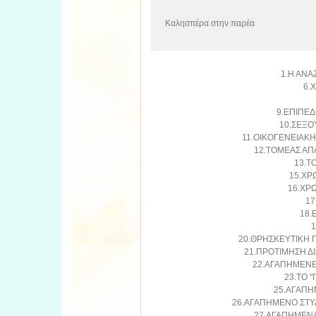
Καλησπέρα στην παρέα
1.Η ΑΝΑ
6.
9.ΕΠΙΠΕΔ
10.ΣΕΞΟ
11.ΟΙΚΟΓΕΝΕΙΑΚΗ
12.ΤΟΜΕΑΣ ΑΠ
13.Τ
15.ΧΡ
16.ΧΡ
17
18.
1
20.ΘΡΗΣΚΕΥΤΙΚΗ 
21.ΠΡΟΤΙΜΗΣΗ ΔΙ
22.ΑΓΑΠΗΜΕΝΕΣ
23.ΤΟ "
25.ΑΓΑΠΗ
26.ΑΓΑΠΗΜΕΝΟ ΣΤΥΛ
27.ΑΓΑΠΗΜΕΝΑ 