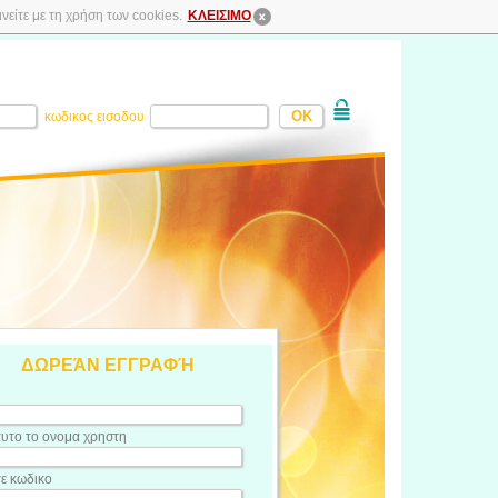
είτε με τη χρήση των cookies.
ΚΛΕΙΣΙΜΟ
κωδικος εισοδου
ΔΩΡΕΆΝ ΕΓΓΡΑΦΉ
υτο το ονομα χρηστη
τε κωδικο