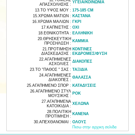
ΥΓΕΙΑ/ΚΟΙΝΩΝΙΑ
ΑΠΑΣΧΟΛΗΣΗΣ :
13.ΤΟ ΥΨΟΣ ΜΟΥ :
175-185 CM
15.ΧΡΩΜΑ ΜΑΤΙΩΝ :
ΚΑΣΤΑΝΑ
16.ΧΡΩΜΑ ΜΑΛΙΩΝ :
ΓΚΡΙ
17.ΚΑΠΝΙΣΤΗΣ :
ΟΧΙ
18.ΕΘΝΙΚΟΤΗΤΑ :
ΕΛΛΗΝΙΚΗ
20.ΘΡΗΣΚΕΥΤΙΚΗ
ΚΑΜΜΙΑ
ΠΡΟΣΗΛΩΣΗ :
21.ΠΡΟΤΙΜΗΣΗ
ΚΟΝΤΙΝΕΣ
ΔΙΑΣΚΕΔΑΣΗΣ :
ΕΚΔΡΟΜΕΣ/ΦΥΣΗ
22.ΑΓΑΠΗΜΕΝΕΣ
ΔΙΑΚΟΠΕΣ
ΑΣΧΟΛΙΕΣ :
23.ΤΟ "ΠΑΘΟΣ " ΣΑΣ :
ΤΑΞΙΔΙΑ
24.ΑΓΑΠΗΜΕΝΕΣ
ΘΑΛΑΣΣΑ
ΔΙΑΚΟΠΕΣ :
25.ΑΓΑΠΗΜΕΝΟ ΣΠΟΡ :
ΚΑΤΑΔΥΣΕΙΣ
26.ΑΓΑΠΗΜΕΝΟ ΣΤΥΛ
ΡΟΚ
ΜΟΥΣΙΚΗΣ :
27.ΑΓΑΠΗΜΕΝΑ
ΧΕΛΩΝΑ
ΚΑΤΟΙΚΙΔΙΑ :
28.ΠΟΛΙΤΙΚΗ
ΚΑΝΕΝΑ
ΠΡΟΤΙΜΗΣΗ :
30.ΑΠΕΧΘΑΝΟΜΑΙ :
ΟΛΟΥΣ
Πισω στην αρχικη σελιδα