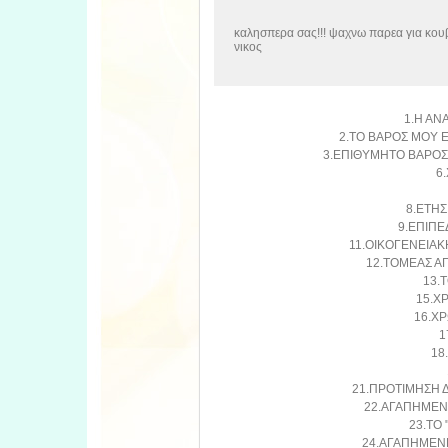
καλησπερα σας!!! ψαχνω παρεα για κουβε
νικος
1.Η ΑΝ
2.ΤΟ ΒΑΡΟΣ ΜΟΥ Ε
3.ΕΠΙΘΥΜΗΤΟ ΒΑΡΟΣ
6
8.ΕΤΗΣ
9.ΕΠΙΠΕ
11.ΟΙΚΟΓΕΝΕΙΑΚ
12.ΤΟΜΕΑΣ Α
13.
15.Χ
16.ΧΡ
1
18
21.ΠΡΟΤΙΜΗΣΗ Δ
22.ΑΓΑΠΗΜΕΝΕ
23.ΤΟ 
24.ΑΓΑΠΗΜΕΝΕ