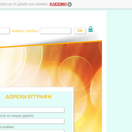
είτε με τη χρήση των cookies.
ΚΛΕΙΣΙΜΟ
κωδικος εισοδου
ΔΩΡΕΆΝ ΕΓΓΡΑΦΉ
υτο το ονομα χρηστη
τε κωδικο