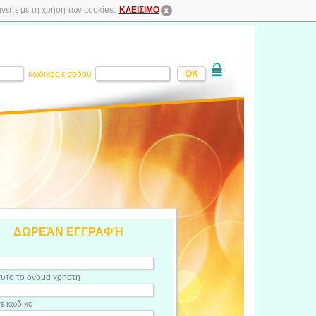
είτε με τη χρήση των cookies.
ΚΛΕΙΣΙΜΟ
κωδικος εισοδου
ΔΩΡΕΆΝ ΕΓΓΡΑΦΉ
υτο το ονομα χρηστη
τε κωδικο