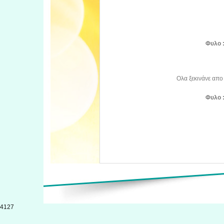
Φυλο 
Ολα ξεκινάνε απο 
Φυλο 
4127